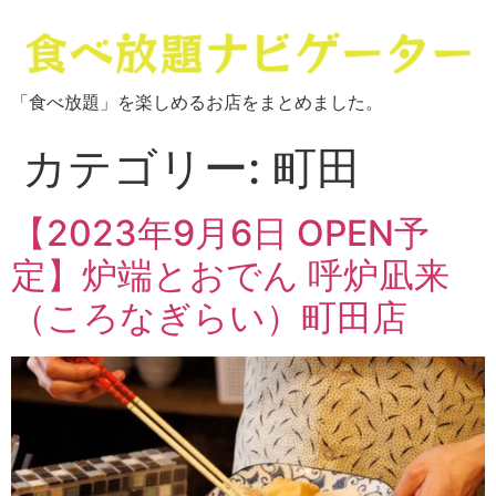
「食べ放題」を楽しめるお店をまとめました。
カテゴリー:
町田
【2023年9月6日 OPEN予
定】炉端とおでん 呼炉凪来
（ころなぎらい）町田店