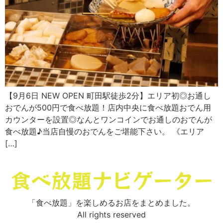
【9月6日 NEW OPEN 町田駅徒歩2分】エリア初◎お通し
おでんが500円で食べ放題！店内中央に食べ放題おでん用
カウンターを設置◎なんとワンコインでお通しのおでんが
食べ放題♪当店自慢のおでんをご堪能下さい。 《エリア
[…]
「食べ放題」を楽しめるお店をまとめました。
All rights reserved