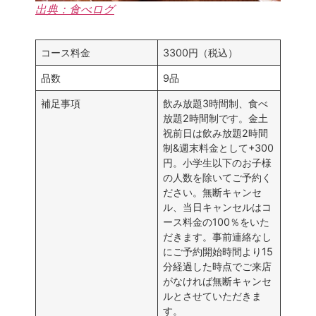
出典：食べログ
コース料金
3300円（税込）
品数
9品
補足事項
飲み放題3時間制、食べ
放題2時間制です。金土
祝前日は飲み放題2時間
制&週末料金として+300
円。小学生以下のお子様
の人数を除いてご予約く
ださい。無断キャンセ
ル、当日キャンセルはコ
ース料金の100％をいた
だきます。事前連絡なし
にご予約開始時間より15
分経過した時点でご来店
がなければ無断キャンセ
ルとさせていただきま
す。