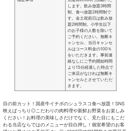
します。飲み放題3時間
制、食べ放題2時間制で
す。金土祝前日は飲み放
題2時間制。小学生以下
のお子様の人数を除いて
ご予約ください。無断キ
ャンセル、当日キャンセ
ルはコース料金の100％
をいただきます。事前連
絡なしにご予約開始時間
より15分経過した時点で
ご来店がなければ無断キ
ャンセルとさせていただ
きます。
目の前カット！国産牛イチボのシュラスコ食べ放題！SNS
映えばっちり◎こだわりの肉料理や新鮮お野菜をお楽しみ
ください！お料理の美味しさだけでなく、見た目にもこだ
わる当店ならではのメニューが目白押し！個室希望のお客