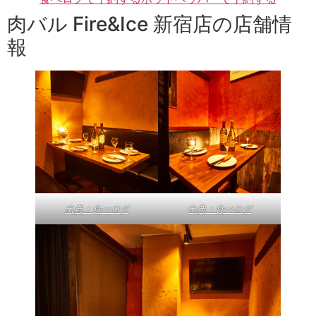
肉バル Fire&Ice 新宿店の店舗情
報
出典：食べログ
出典：食べログ