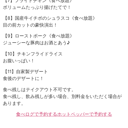
【7】フライドチキン《食べ放題》
ボリュームたっぷり揚げたてで！
【8】国産牛イチボのシュラスコ《食べ放題》
目の前カットの豪快演出！
【9】ローストポーク《食べ放題》
ジューシーな豚肉はお酒とあう♪
【10】チキンフライドライス
お腹いっぱい！
【11】自家製デザート
食後のデザートに！
食べ残しはテイクアウト不可です。
食べ残し、飲み残しが多い場合、別料金をいただく場合が
あります。
食べログで予約する
ホットペッパーで予約する