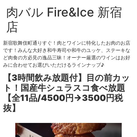
肉バル Fire&Ice 新宿
店
新宿歌舞伎町通りすぐ！肉とワインに特化したお肉のお店
です！みんな大好き和牛寿司や和牛のユッケ、ステーキな
ど肉食の方必見の逸品三昧！オーナー厳選のワインはお好
みに合わせてお選びいただけるラインナップ♪
【3時間飲み放題付】目の前カッ
ト！国産牛シュラスコ食べ放題
【全11品/4500円→3500円税
抜】