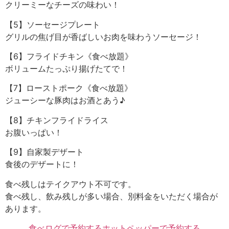
クリーミーなチーズの味わい！
【5】ソーセージプレート
グリルの焦げ目が香ばしいお肉を味わうソーセージ！
【6】フライドチキン《食べ放題》
ボリュームたっぷり揚げたてで！
【7】ローストポーク《食べ放題》
ジューシーな豚肉はお酒とあう♪
【8】チキンフライドライス
お腹いっぱい！
【9】自家製デザート
食後のデザートに！
食べ残しはテイクアウト不可です。
食べ残し、飲み残しが多い場合、別料金をいただく場合が
あります。
食べログで予約する
ホットペッパーで予約する