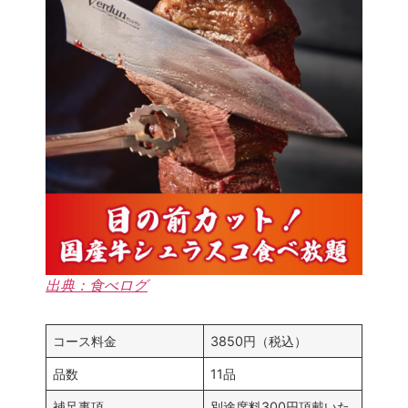
出典：食べログ
コース料金
3850円（税込）
品数
11品
補足事項
別途席料300円頂戴いた