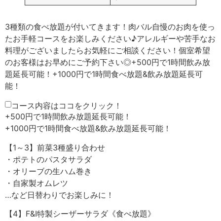
3種類の食べ放題が付いてきます！肉バル自慢のお肉を使っ
たお手軽コースをお楽しみください♪アレルギーや苦手なお
料理がございましたらお気軽にご相談ください！個室希望
のお客様はお早めにご予約下さい◎+500円で1時間飲み放
題延長可能！+1000円で1時間食べ放題&飲み放題延長可
能！
コース内容はココをクリック！
+500円で1時間飲み放題延長可能！
+1000円で1時間食べ放題&飲み放題延長可能！
【1～3】前菜3種盛り合わせ
・ポテトのパスタサラダ
・オリーブの生ハム巻き
・自家製オムレツ
…など日替わりでお楽しみに！
【4】F&I特製シーザーサラダ《食べ放題》