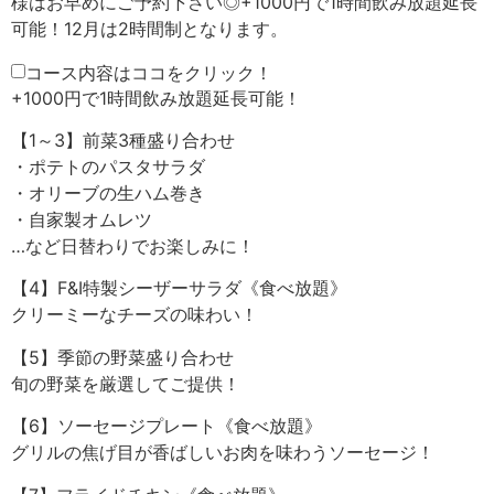
様はお早めにご予約下さい◎+1000円で1時間飲み放題延長
可能！12月は2時間制となります。
コース内容はココをクリック！
+1000円で1時間飲み放題延長可能！
【1～3】前菜3種盛り合わせ
・ポテトのパスタサラダ
・オリーブの生ハム巻き
・自家製オムレツ
…など日替わりでお楽しみに！
【4】F&I特製シーザーサラダ《食べ放題》
クリーミーなチーズの味わい！
【5】季節の野菜盛り合わせ
旬の野菜を厳選してご提供！
【6】ソーセージプレート《食べ放題》
グリルの焦げ目が香ばしいお肉を味わうソーセージ！