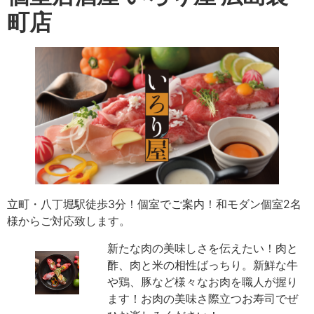
町店
立町・八丁堀駅徒歩3分！個室でご案内！和モダン個室2名
様からご対応致します。
新たな肉の美味しさを伝えたい！肉と
酢、肉と米の相性ばっちり。新鮮な牛
や鶏、豚など様々なお肉を職人が握り
ます！お肉の美味さ際立つお寿司でぜ