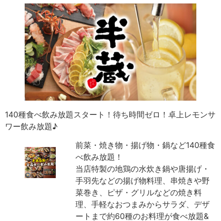
140種食べ飲み放題スタート！待ち時間ゼロ！卓上レモンサ
ワー飲み放題♪
前菜・焼き物・揚げ物・鍋など140種食
べ飲み放題！
当店特製の地鶏の水炊き鍋や唐揚げ・
手羽先などの揚げ物料理、串焼きや野
菜巻き、ピザ・グリルなどの焼き料
理、手軽なおつまみからサラダ、デザ
ートまで約60種のお料理が食べ放題&