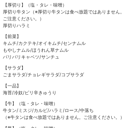
【厚切り】（塩・タレ・味噌）
厚切り牛タン（※厚切り牛タンは食べ放題ではありません。
ご注意ください。）
厚切りハラミ
【前菜】
キムチ/カクテキ/オイキムチ/センナムル
もやしナムル/ほうれん草ナムル
パリパリキャベツ/サンチュ
【サラダ】
ごまサラダ/チョレギサラダ/コブサラダ
【一品】
海苔/冷奴/ピリ辛きゅうり
【牛】（塩・タレ・味噌）
牛タン/ミスジ/カルビ/ハラミ/ロース/中落ち
（※牛タンは食べ放題ではありません。ご注意ください。）