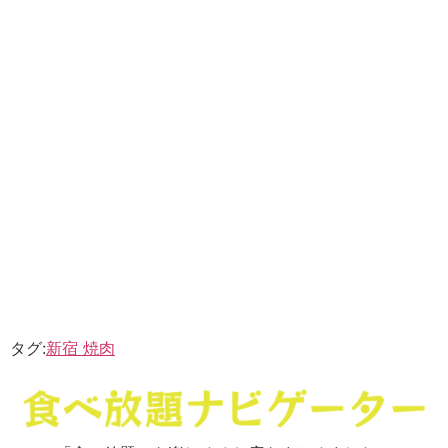
タグ:
新宿 焼肉