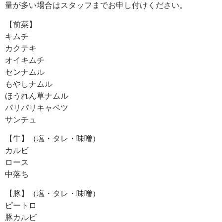
量が多い場合はスタッフまでお申し付けください。
【前菜】
キムチ
カクテキ
オイキムチ
センナムル
もやしナムル
ほうれん草ナムル
パリパリキャベツ
サンチュ
【牛】（塩・タレ・味噌）
カルビ
ロース
中落ち
【豚】（塩・タレ・味噌）
ピートロ
豚カルビ