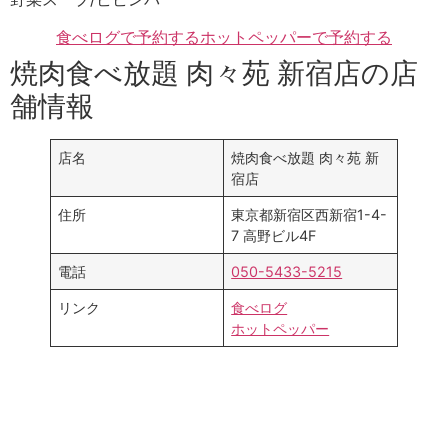
食べログで予約する
ホットペッパーで予約する
焼肉食べ放題 肉々苑 新宿店の店
舗情報
店名
焼肉食べ放題 肉々苑 新
宿店
住所
東京都新宿区西新宿1-4-
7 高野ビル4F
電話
050-5433-5215
リンク
食べログ
ホットペッパー