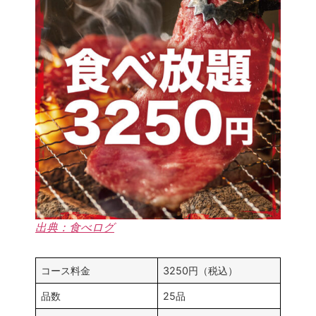
出典：食べログ
コース料金
3250円（税込）
品数
25品