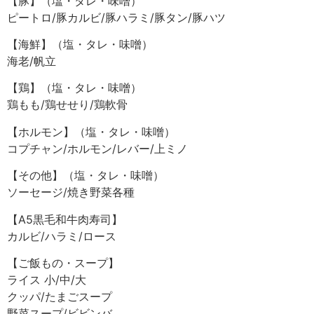
【豚】（塩・タレ・味噌）
ピートロ/豚カルビ/豚ハラミ/豚タン/豚ハツ
【海鮮】（塩・タレ・味噌）
海老/帆立
【鶏】（塩・タレ・味噌）
鶏もも/鶏せせり/鶏軟骨
【ホルモン】（塩・タレ・味噌）
コプチャン/ホルモン/レバー/上ミノ
【その他】（塩・タレ・味噌）
ソーセージ/焼き野菜各種
【A5黒毛和牛肉寿司】
カルビ/ハラミ/ロース
【ご飯もの・スープ】
ライス 小/中/大
クッパ/たまごスープ
野菜スープ/ビビンバ