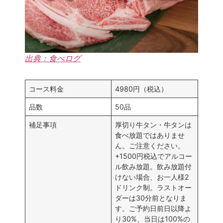
出典：食べログ
コース料金
4980円（税込）
品数
50品
補足事項
厚切り牛タン・牛タンは
食べ放題ではありませ
ん。ご注意ください。
+1500円税込でアルコー
ル飲み放題。飲み放題付
けない場合、お一人様2
ドリンク制。ラストオー
ダーは30分前となりま
す。ご予約日前日以降よ
り30%、当日は100%の