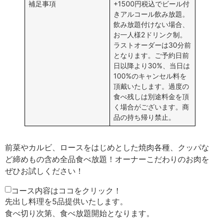
補足事項
+1500円税込でビール付
きアルコール飲み放題。
飲み放題付けない場合、
お一人様2ドリンク制。
ラストオーダーは30分前
となります。ご予約日前
日以降より30%、当日は
100%のキャンセル料を
頂戴いたします。過度の
食べ残しは別途料金を頂
く場合がございます。商
品の持ち帰り禁止。
前菜やカルビ、ロースをはじめとした焼肉各種、クッパな
ど締めもの含め全品食べ放題！オーナーこだわりのお肉を
ぜひお試しください！
コース内容はココをクリック！
先出し料理を5品提供いたします。
食べ切り次第、食べ放題開始となります。