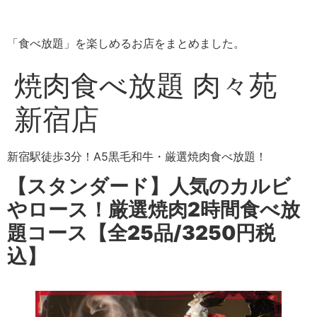
「食べ放題」を楽しめるお店をまとめました。
焼肉食べ放題 肉々苑
新宿店
新宿駅徒歩3分！A5黒毛和牛・厳選焼肉食べ放題！
【スタンダード】人気のカルビ
やロース！厳選焼肉2時間食べ放
題コース【全25品/3250円税
込】