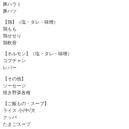
豚ハラミ
豚ハツ
【鶏】（塩・タレ・味噌）
鶏もも
鶏せせり
鶏軟骨
【ホルモン】（塩・タレ・味噌）
コプチャン
レバー
【その他】
ソーセージ
焼き野菜各種
【ご飯もの・スープ】
ライス 小/中/大
クッパ
たまごスープ