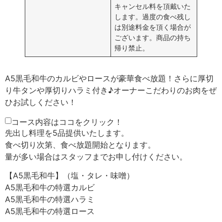
キャンセル料を頂戴いた
します。過度の食べ残し
は別途料金を頂く場合が
ございます。商品の持ち
帰り禁止。
A5黒毛和牛のカルビやロースが豪華食べ放題！さらに厚切
り牛タンや厚切りハラミ付き♪オーナーこだわりのお肉をぜ
ひお試しください！
コース内容はココをクリック！
先出し料理を5品提供いたします。
食べ切り次第、食べ放題開始となります。
量が多い場合はスタッフまでお申し付けください。
【A5黒毛和牛】（塩・タレ・味噌）
A5黒毛和牛の特選カルビ
A5黒毛和牛の特選ハラミ
A5黒毛和牛の特選ロース