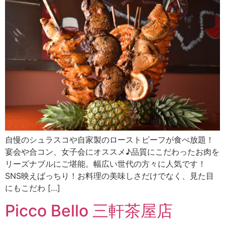
自慢のシュラスコや自家製のローストビーフが食べ放題！
宴会や合コン、女子会にオススメ♪品質にこだわったお肉を
リーズナブルにご堪能。幅広い世代の方々に人気です！
SNS映えばっちり！お料理の美味しさだけでなく、見た目
にもこだわ […]
Picco Bello 三軒茶屋店