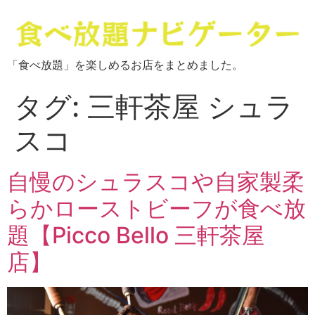
「食べ放題」を楽しめるお店をまとめました。
タグ:
三軒茶屋 シュラ
スコ
自慢のシュラスコや自家製柔
らかローストビーフが食べ放
題【Picco Bello 三軒茶屋
店】