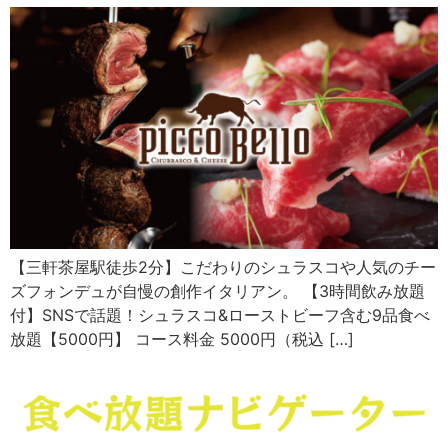
【三軒茶屋駅徒歩2分】こだわりのシュラスコや人気のチー
ズフォンデュが自慢の創作イタリアン。 【3時間飲み放題
付】SNSで話題！シュラスコ&ローストビーフ含む9品食べ
放題【5000円】 コース料金 5000円（税込 […]